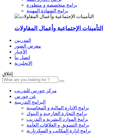
برامج متخصصة و متطورة
برامج الشهادة المهنية
التأمينات الإجتماعية وأعمال المقاولات
المدربين
معرض الصور
الأخبار
اتصل بنا
الإنجليزية
إغلاق
مركز حورس للتدريب
عن حورس
البرامج التدريبية
برامج الادارة المالية و المحاسبية
برامج التجارة الخارجية و البنوك
برامج الموارد البشرية و التدريب
برامج التسويق و العلاقات العامة
برامج ادارة المكاتب و السكرتارية