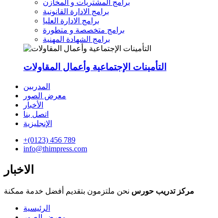
برامج المشتريات و المخازن
برامج الادارة القانونية
برامج الادارة العليا
برامج متخصصة و متطورة
برامج الشهادة المهنية
التأمينات الإجتماعية وأعمال المقاولات
المدربين
معرض الصور
الأخبار
اتصل بنا
الإنجليزية
+(0123) 456 789
info@thimpress.com
الاخبار
مركز تدريب حورس
نحن ملتزمون بتقديم أفضل خدمة ممكنة
الرئيسية
معرض الصور