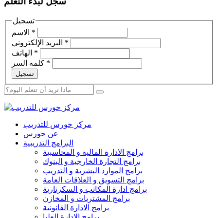
سجل لبدء التعلم
تسجيل
*
الاسم
*
البريد الإلكتروني
*
الهاتف
*
كلمه السر
تسجيل
مركز حورس للتدريب
عن حورس
البرامج التدريبية
برامج الادارة المالية و المحاسبية
برامج التجارة الخارجية و البنوك
برامج الموارد البشرية و التدريب
برامج التسويق و العلاقات العامة
برامج ادارة المكاتب و السكرتارية
برامج المشتريات و المخازن
برامج الادارة القانونية
برامج الادارة العليا