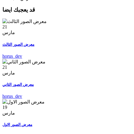
قد يعجبك ايضا
21
مارس
معرض الصور الثالث
horus_dev
21
مارس
معرض الصور الثاني
horus_dev
19
مارس
معرض الصور الاول