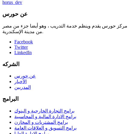
horus_dev
عن حورس
مركز حورس يقدم وينظم خدمة التدريب ، وهو أيضا جزء من مصر
من مدينة الإسكندرية.
Facebook
Twitter
LinkedIn
الشركه
عن حورس
الأخبار
المدربين
البرامج
برامج التجارة الخارجية و البنوك
برامج الادارة المالية و المحاسبية
برامج المشتريات و المخازن
برامج التسويق و العلاقات العامة
برامج الادارة العليا