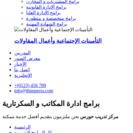
برامج المشتريات و المخازن
برامج الادارة القانونية
برامج الادارة العليا
برامج متخصصة و متطورة
برامج الشهادة المهنية
التأمينات الإجتماعية وأعمال المقاولات
المدربين
معرض الصور
الأخبار
اتصل بنا
الإنجليزية
+(0123) 456 789
info@thimpress.com
برامج ادارة المكاتب و السكرتارية
مركز تدريب حورس
نحن ملتزمون بتقديم أفضل خدمة ممكنة
الرئيسية
كل البرامج التدريبيه