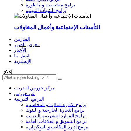
برامج متخصصة و متطورة
برامج الشهادة المهنية
التأمينات الإجتماعية وأعمال المقاولات
المدربين
معرض الصور
الأخبار
اتصل بنا
الإنجليزية
إغلاق
مركز حورس للتدريب
عن حورس
البرامج التدريبية
برامج الادارة المالية و المحاسبية
برامج التجارة الخارجية و البنوك
برامج الموارد البشرية و التدريب
برامج التسويق و العلاقات العامة
برامج ادارة المكاتب و السكرتارية