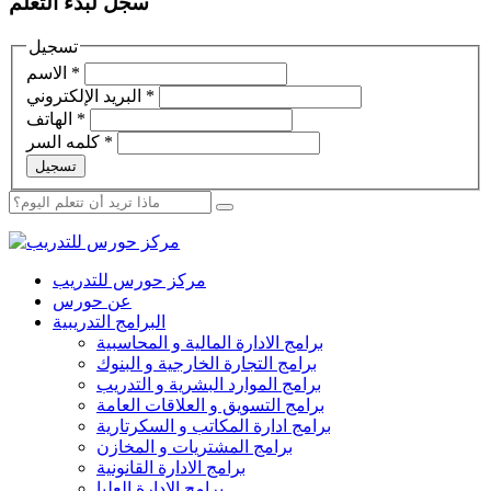
سجل لبدء التعلم
تسجيل
*
الاسم
*
البريد الإلكتروني
*
الهاتف
*
كلمه السر
تسجيل
مركز حورس للتدريب
عن حورس
البرامج التدريبية
برامج الادارة المالية و المحاسبية
برامج التجارة الخارجية و البنوك
برامج الموارد البشرية و التدريب
برامج التسويق و العلاقات العامة
برامج ادارة المكاتب و السكرتارية
برامج المشتريات و المخازن
برامج الادارة القانونية
برامج الادارة العليا