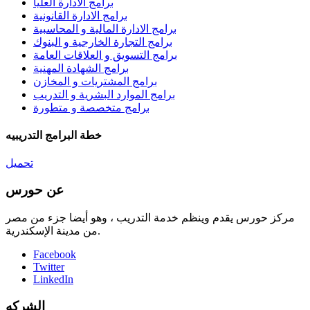
برامج الادارة العليا
برامج الادارة القانونية
برامج الادارة المالية و المحاسبية
برامج التجارة الخارجية و البنوك
برامج التسويق و العلاقات العامة
برامج الشهادة المهنية
برامج المشتريات و المخازن
برامج الموارد البشرية و التدريب
برامج متخصصة و متطورة
خطة البرامج التدريبيه
تحميل
عن حورس
مركز حورس يقدم وينظم خدمة التدريب ، وهو أيضا جزء من مصر
من مدينة الإسكندرية.
Facebook
Twitter
LinkedIn
الشركه